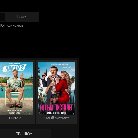
ТОП фильмов
Никто 2
Голый пистолет
ТВ - ШОУ