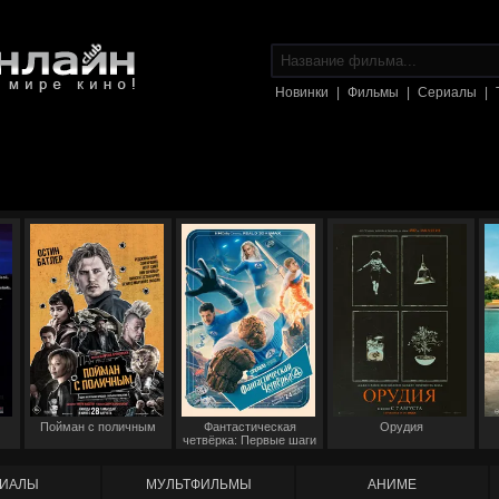
Новинки
|
Фильмы
|
Сериалы
|
Пойман с поличным
Фантастическая
Орудия
четвёрка: Первые шаги
ИАЛЫ
МУЛЬТФИЛЬМЫ
АНИМЕ