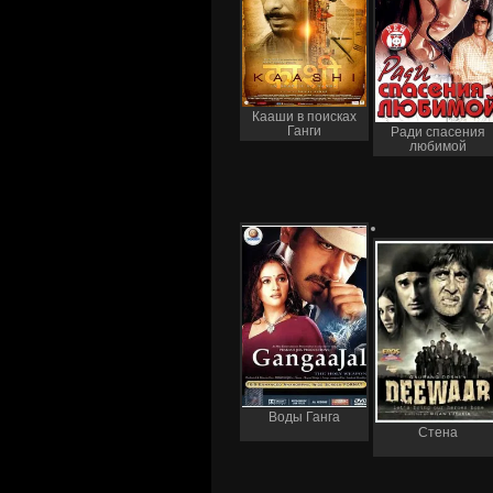
Кааши в поисках
Ганги
Ради спасения
любимой
Воды Ганга
Стена