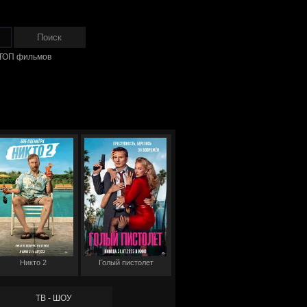
ТОП фильмов
Никто 2
Голый пистолет
ТВ - ШОУ