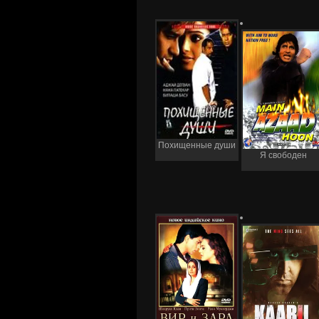
Похищенные души
Я свободен