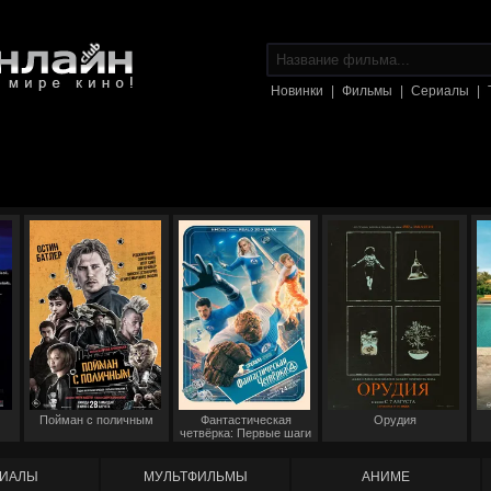
Новинки
|
Фильмы
|
Сериалы
|
Пойман с поличным
Фантастическая
Орудия
четвёрка: Первые шаги
ИАЛЫ
МУЛЬТФИЛЬМЫ
АНИМЕ