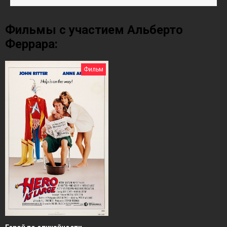
Фильмы с участием Альберто
Феррара:
Фильм