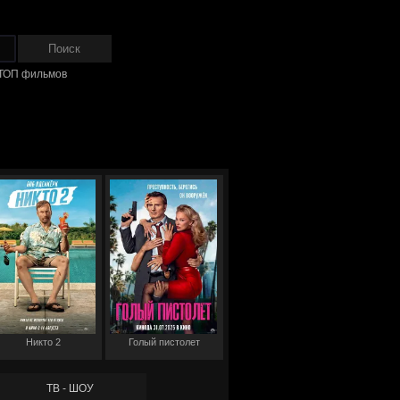
ТОП фильмов
Никто 2
Голый пистолет
ТВ - ШОУ