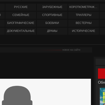
РУССКИЕ
ЗАРУБЕЖНЫЕ
КОРОТКОМЕТРАЖНЫЕ
Я
СЕМЕЙНЫЕ
СПОРТИВНЫЕ
ТРИЛЛЕРЫ
БИОГРАФИЧЕСКИЕ
БОЕВИКИ
ВЕСТЕРНЫ
ДОКУМЕНТАЛЬНЫЕ
ДРАМЫ
ИСТОРИЧЕСКИЕ
новое на сайте
Обн