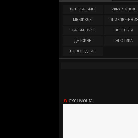
ФИЛЬМЫ
УКРАИНCКИЕ
МЮЗИКЛЫ
ПРИКЛЮЧЕНИ
ФИЛЬМ-НУАР
ФЭНТЕЗИ
ДЕТСКИЕ
ЭРОТИКА
НОВОГОДНИЕ
Alexei Morita