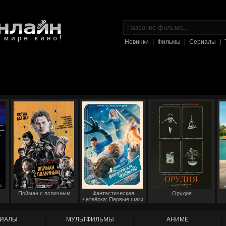
Новинки
|
Фильмы
|
Сериалы
|
Пойман с поличным
Фантастическая
Орудия
четвёрка: Первые шаги
ИАЛЫ
МУЛЬТФИЛЬМЫ
АНИМЕ