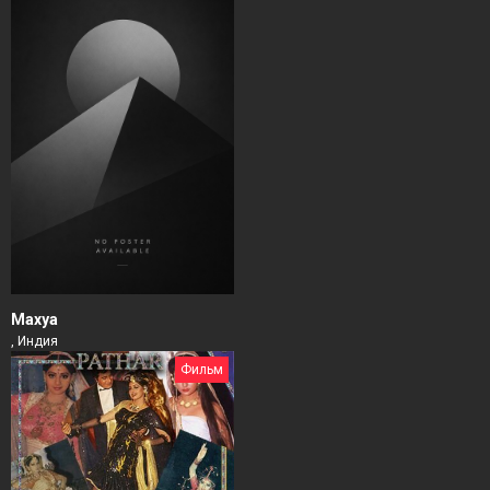
Махуа
, Индия
Фильм