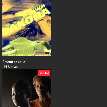
В тени закона
1989, Индия
Фильм