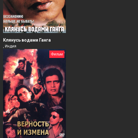
Клянусь водами Ганга
, Индия
Фильм