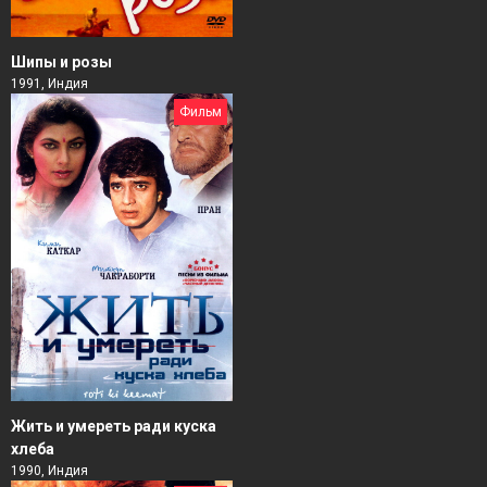
Шипы и розы
1991, Индия
Фильм
Жить и умереть ради куска
хлеба
1990, Индия