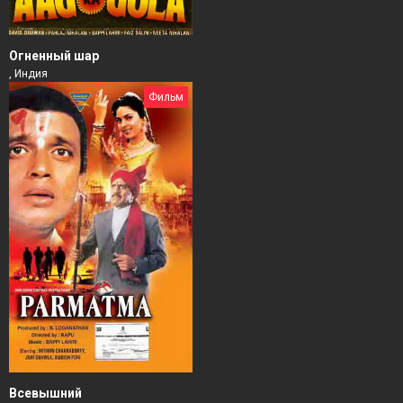
Огненный шар
, Индия
Фильм
Всевышний