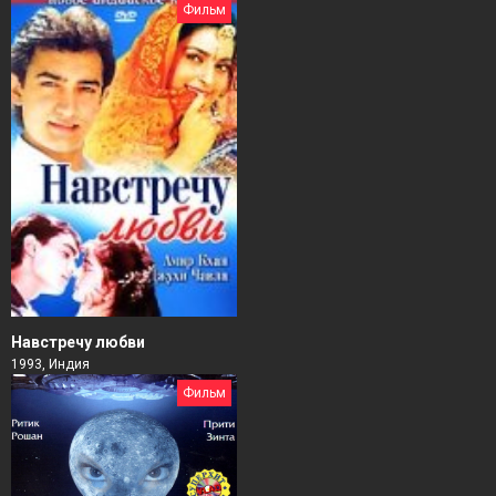
Фильм
Навстречу любви
1993, Индия
Фильм