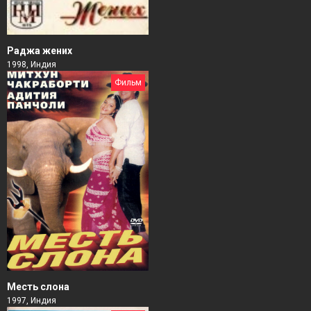
Раджа жених
1998, Индия
Фильм
Месть слона
1997, Индия