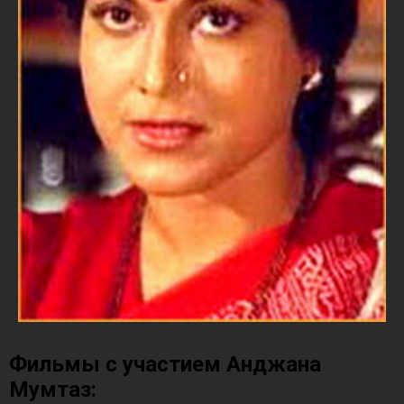
Фильмы с участием Анджана
Мумтаз: