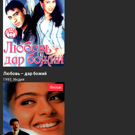
Любовь – дар божий
1993, Индия
Фильм