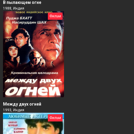
В пылающем огне
1988, Индия
Фильм
Между двух огней
1993, Индия
Фильм