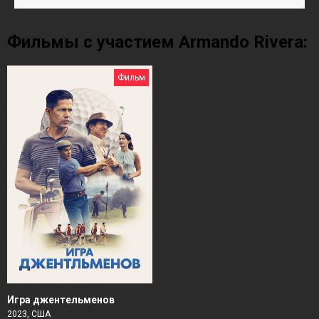
Фильмы с участием Armando Rivera:
Фильм
Игра джентельменов
2023, США