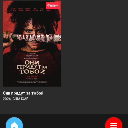
Фильм
Они придут за тобой
2026, США ЮАР