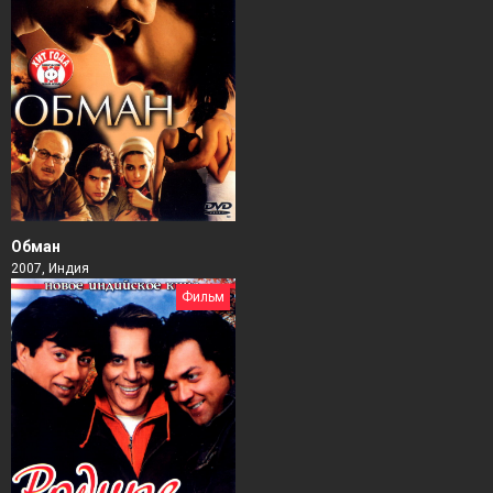
Обман
2007, Индия
Фильм