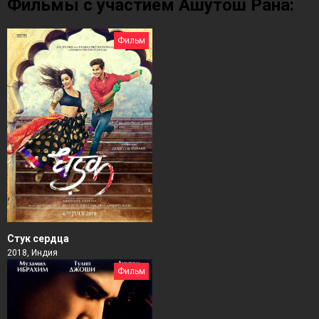
Фильмы с участием Ашутош Рана:
Фильм
Стук сердца
2018, Индия
Фильм