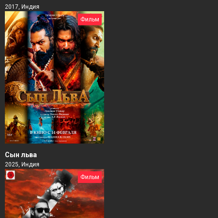
2017, Индия
Фильм
Сын льва
2025, Индия
Фильм