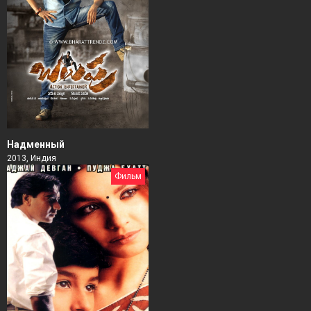
Надменный
2013, Индия
Фильм