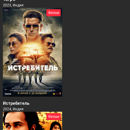
2023, Индия
Фильм
Истребитель
2024, Индия
Фильм