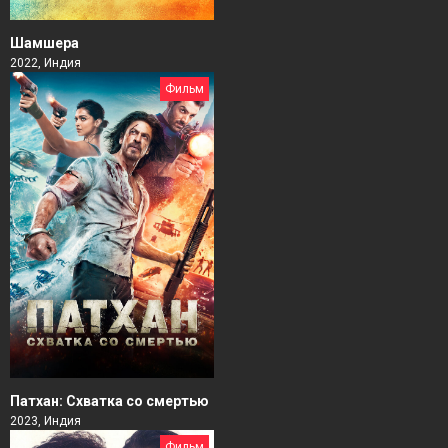
Шамшера
2022, Индия
Фильм
Патхан: Схватка со смертью
2023, Индия
Фильм