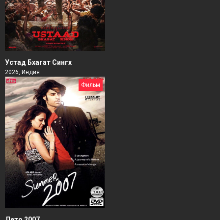
Устад Бхагат Сингх
2026, Индия
Фильм
Лето 2007