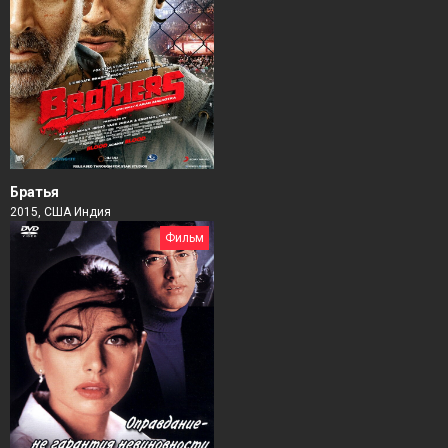
Братья
2015, США Индия
Фильм