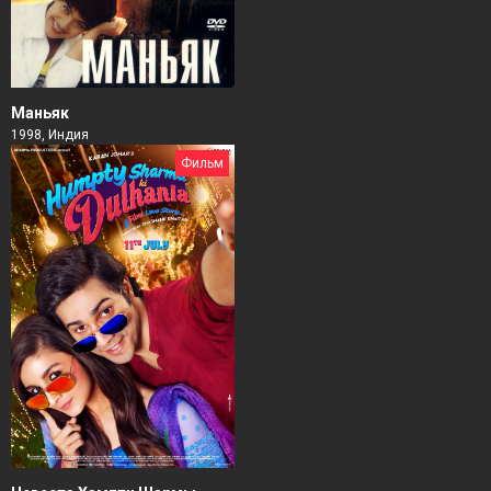
Маньяк
1998, Индия
Фильм