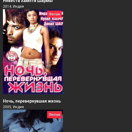
Невеста Хампти Шармы
2014, Индия
Фильм
Ночь, перевернувшая жизнь
2005, Индия
Фильм