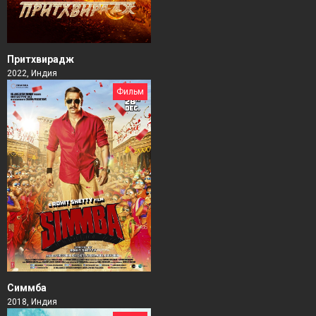
Притхвирадж
2022, Индия
Фильм
Симмба
2018, Индия