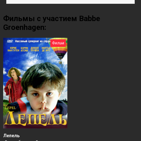
Фильмы с участием Babbe
Groenhagen:
Фильм
Лепель