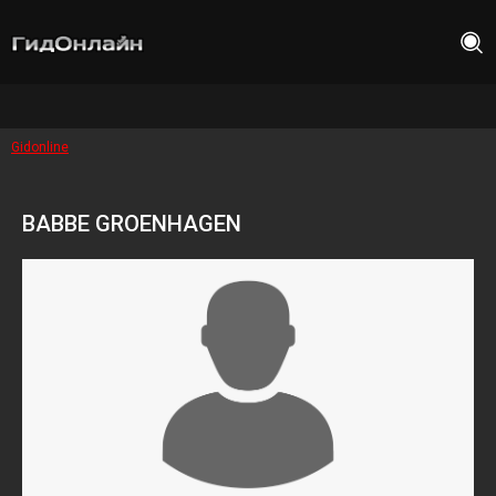
Gidonline
BABBE GROENHAGEN