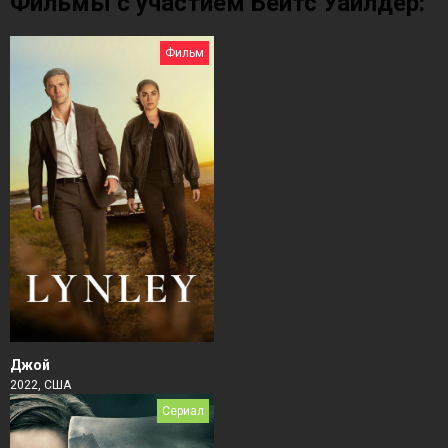
Фильмы с участием Бейтс Уайлдер:
Фильм
Джой
2022, США
Сериал