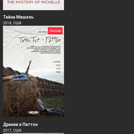
Тайна Мишель
2018, США
Фильм
Драник и Паттон
2017, США