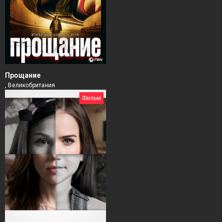
Прощание
, Великобритания
Фильм