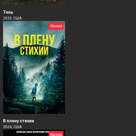
Тень
2023, США
Фильм
В плену стихии
2024, США
Фильм