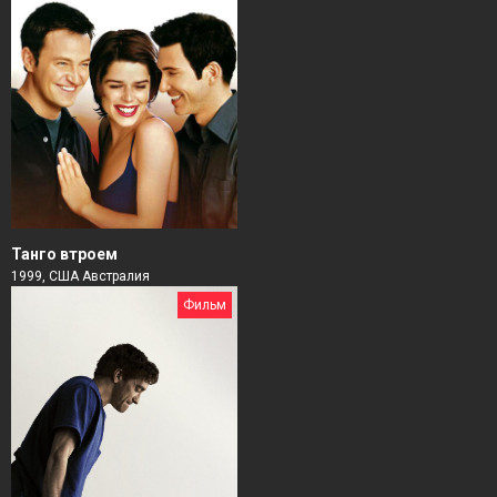
Танго втроем
1999, США Австралия
Фильм