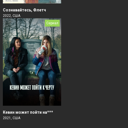
Сознавайтесь, Флетч
2022, США
Сериал
Кевин может пойти на***
2021, США