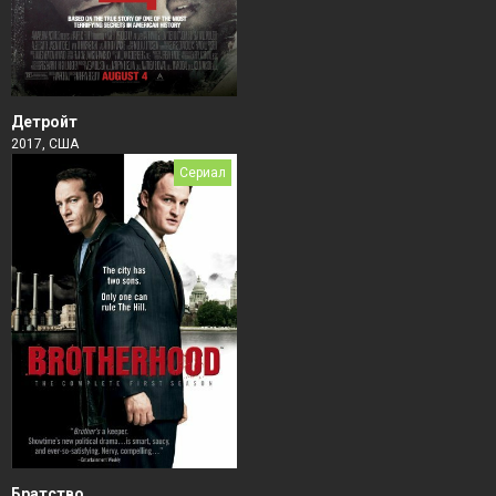
Детройт
2017, США
Сериал
Братство