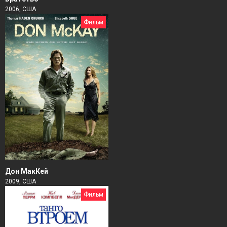
2006, США
Фильм
Дон МакКей
2009, США
Фильм