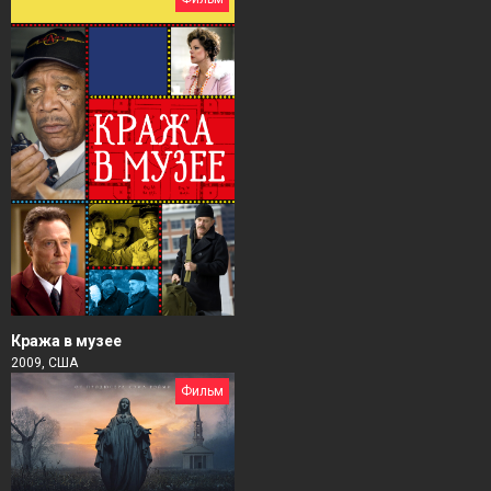
Кража в музее
2009, США
Фильм