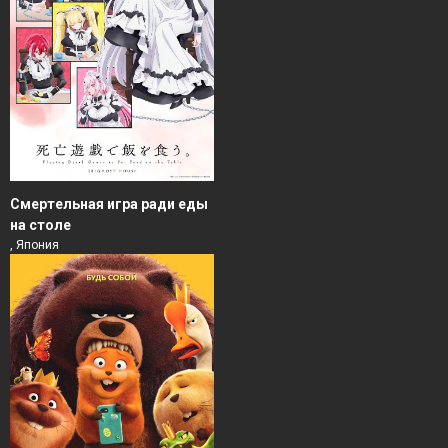
Смертельная игра ради еды
на столе
, Япония