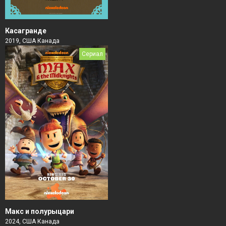
Касагранде
2019, США Канада
Сериал
Макс и полурыцари
2024, США Канада