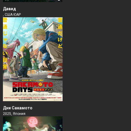
Давид
, США ЮАР
Дни Сакамото
2025, Япония