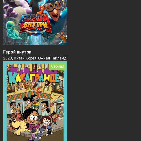
Герой внутри
2023, Китай Корея Южная Таиланд
Сериал