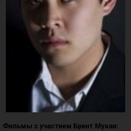
Фильмы с участием Брент Мукаи: