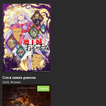
Сон в замке демона
2020, Япония
Сериал