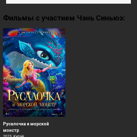
Фильмы с участием Чэнь Синьюэ:
Русалочка и морской
монстр
2023, Китай