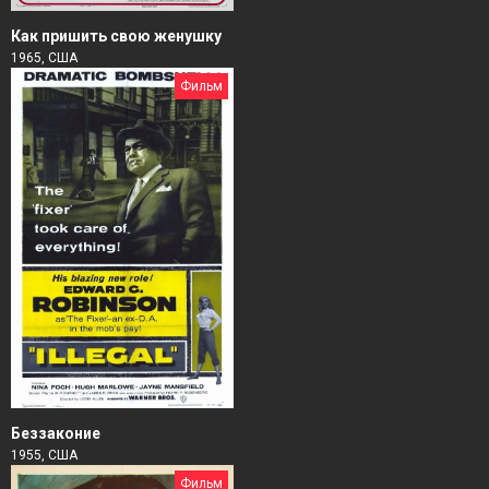
Как пришить свою женушку
1965, США
Фильм
Беззаконие
1955, США
Фильм