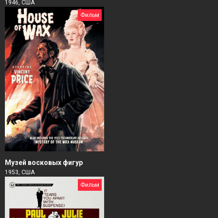
1946, США
Фильм
Музей восковых фигур
1953, США
Фильм