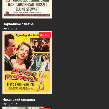
Порванное платье
1957, США
Фильм
Чикагский синдикат
1955, США