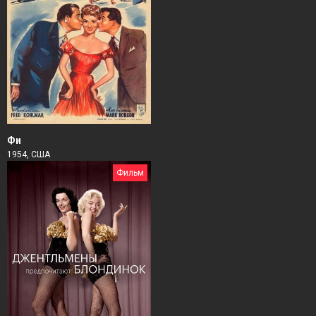
Фи
1954, США
Фильм