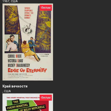
1967, США
Фильм
Край вечности
, США
Фильм