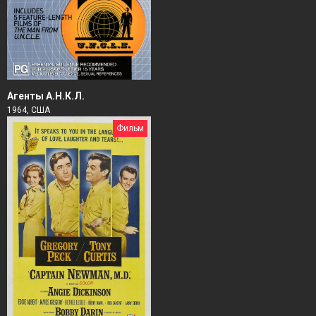
Агенты А.Н.К.Л.
1964, США
Фильм