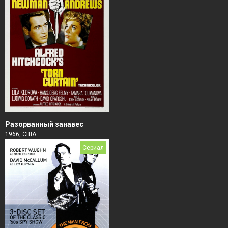
Разорванный занавес
1966, США
Сериал