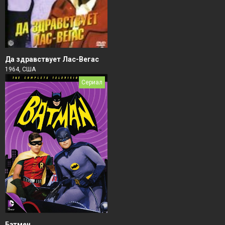
Да здравствует Лас-Вегас
1964, США
Сериал
Бэтмен