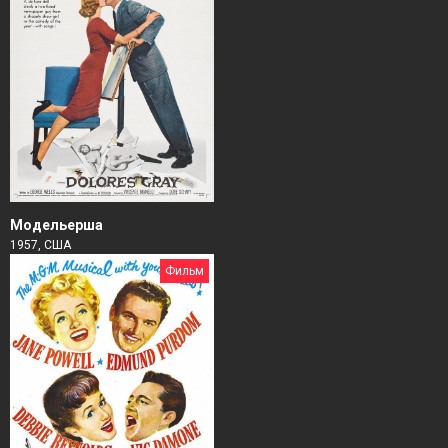
Модельерша
1957, США
Фильм