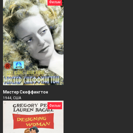
Фильм
Мистер Скеффингтон
1944, США
Фильм