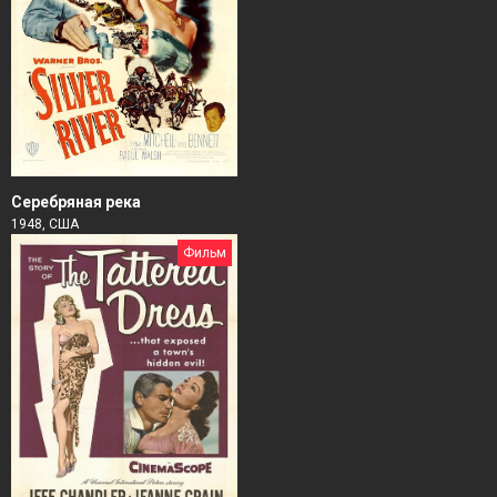
Серебряная река
1948, США
Фильм