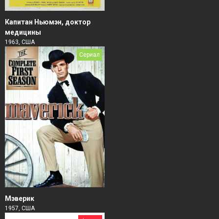
Капитан Ньюмэн, доктор
медицины
1963, США
Сериал
Мэверик
1957, США