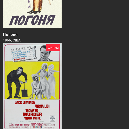
Погоня
1966, США
Фильм