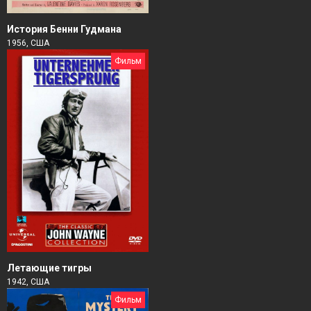
История Бенни Гудмана
1956, США
Фильм
Летающие тигры
1942, США
Фильм