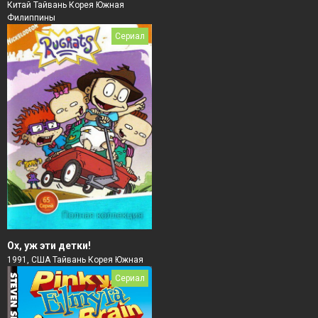
Китай Тайвань Корея Южная
Филиппины
Сериал
Ох, уж эти детки!
1991, США Тайвань Корея Южная
Сериал