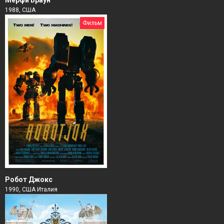
1988, США
Фильм
Робот Джокс
1990, США Италия