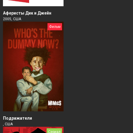
Аферисты Дик и Джейн
2005, США
Фильм
Подражатели
, США
Сериал