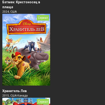
Бэтмен: Крестоносец в
плаще
2024, США
Сериал
Хранитель Лев
2015, США Канада
Сериал