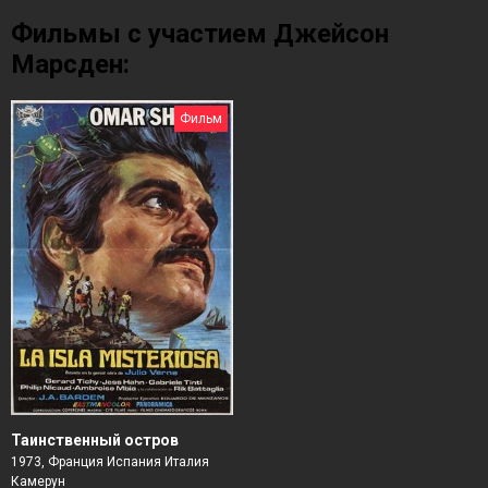
Фильмы с участием Джейсон
Марсден:
Фильм
Таинственный остров
1973, Франция Испания Италия
Камерун