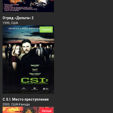
Отряд «Дельта» 2
1990, США
Сериал
C.S.I. Место преступления
2000, США Канада
Фильм