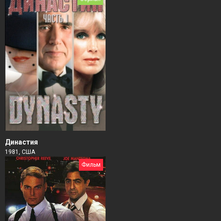
Династия
1981, США
Фильм