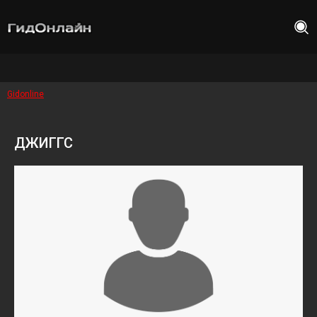
Gidonline
ДЖИГГС