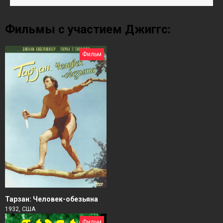
Фильмы с участием Джиггс:
Фильм
Тарзан: Человек-обезьяна
1932, США
Фильм