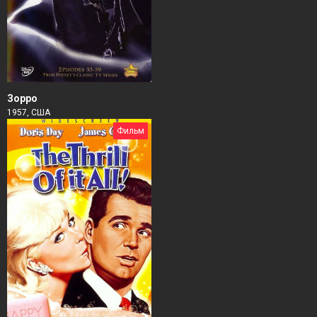
Зорро
1957, США
Фильм