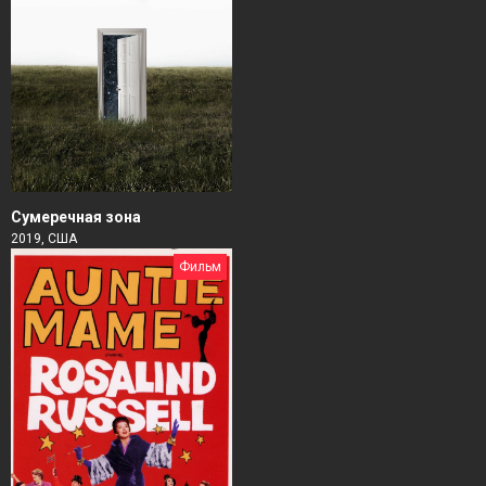
Сумеречная зона
2019, США
Фильм