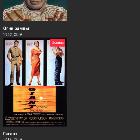
Огни рампы
1952, США
Фильм
Гигант
1956, США