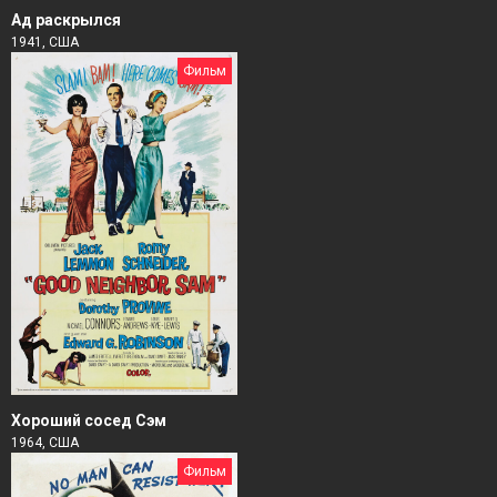
Ад раскрылся
1941, США
Фильм
Хороший сосед Сэм
1964, США
Фильм