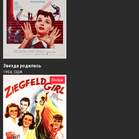
Звезда родилась
1954, США
Фильм