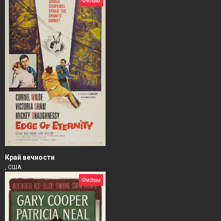
Фильм
Край вечности
, США
Фильм