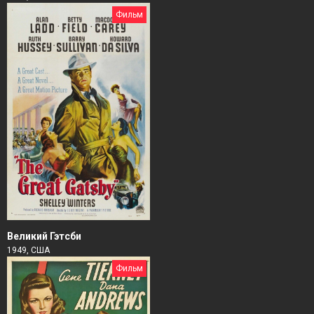
Фильм
Великий Гэтсби
1949, США
Фильм