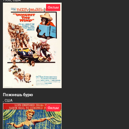
Фильм
Пожнешь бурю
, США
Фильм