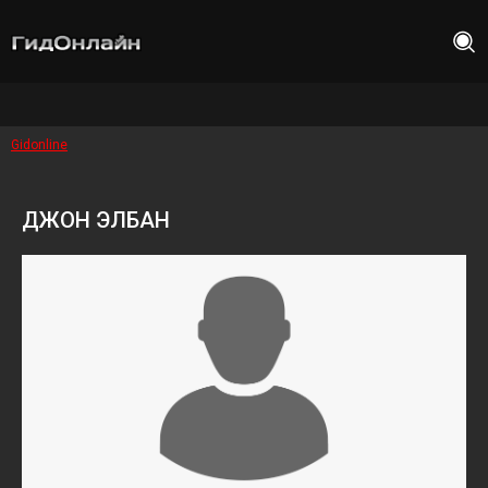
Gidonline
ДЖОН ЭЛБАН