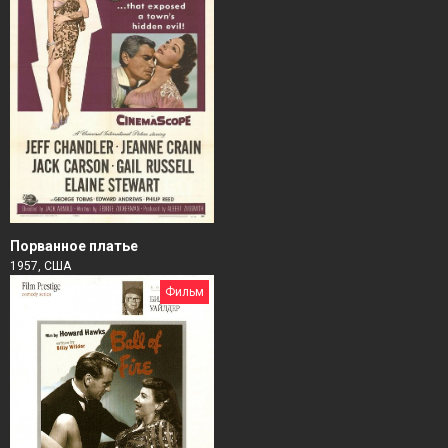
Порванное платье
1957, США
Фильм