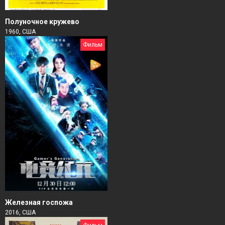
Полуночное кружево
1960, США
Фильм
Железная госпожа
2016, США