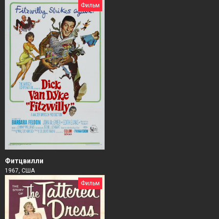
Фильм
Фитцвилли
1967, США
Фильм