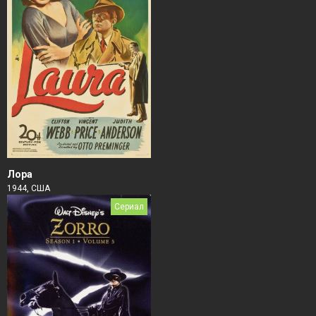
Лора
1944, США
Сериал