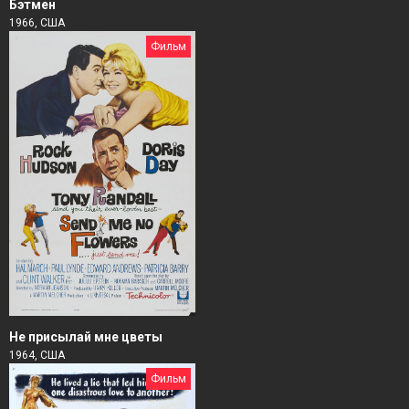
Бэтмен
1966, США
Фильм
Не присылай мне цветы
1964, США
Фильм