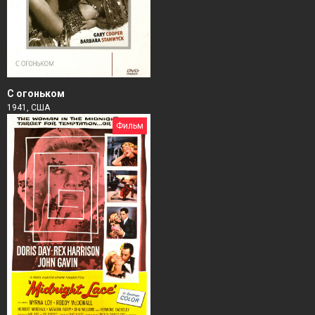
С огоньком
1941, США
Фильм