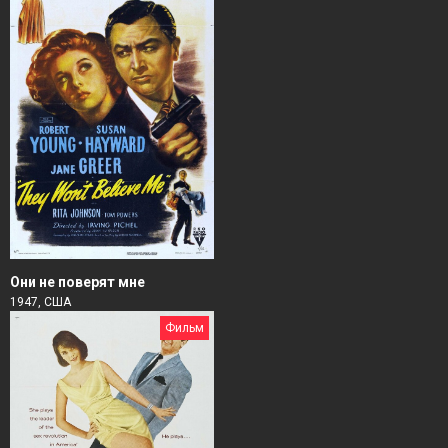
Они не поверят мне
1947, США
Фильм