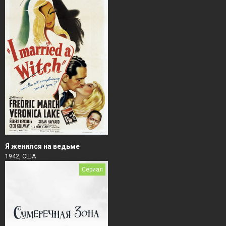
Я женился на ведьме
1942, США
Сериал