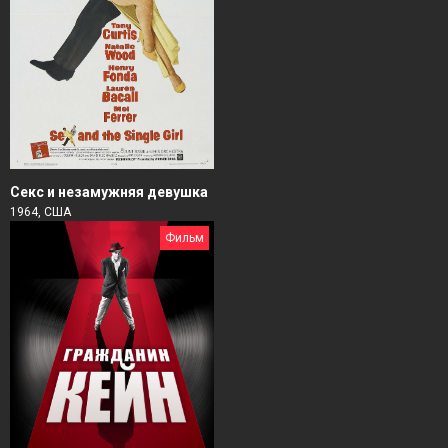
Секс и незамужняя девушка
1964, США
Фильм