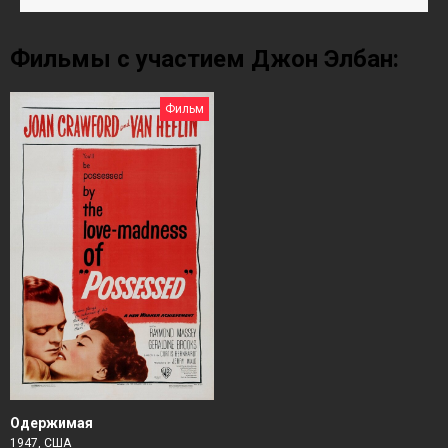
Фильмы с участием Джон Элбан:
Фильм
Одержимая
1947, США