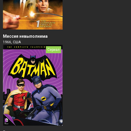
Миссия невыполнима
1966, США
Сериал