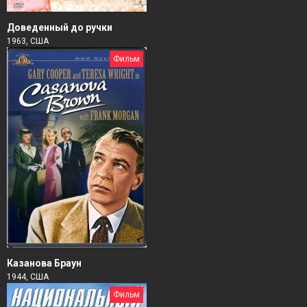
Доведенный до ручки
1963, США
Фильм
Казанова Браун
1944, США
Фильм