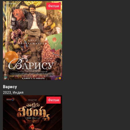
Фильм
Варису
2023, Индия
Фильм