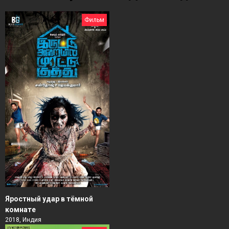
Фильм
Яростный удар в тёмной
комнате
2018, Индия