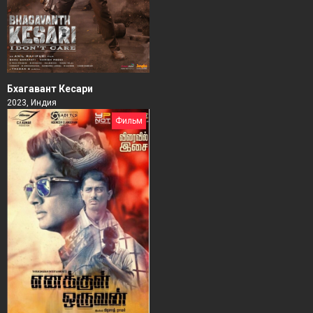
Бхагавант Кесари
2023, Индия
Фильм