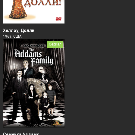
Хеллоу, Долли!
1969, США
Сериал
Семейка Аддамс