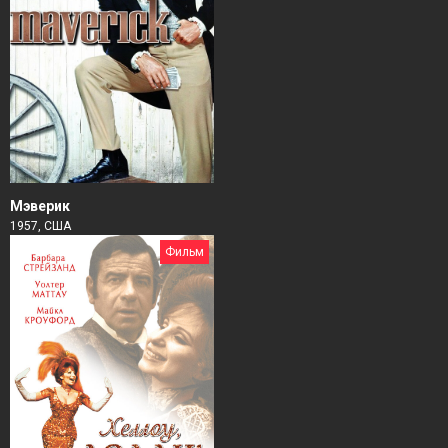
Мэверик
1957, США
Фильм