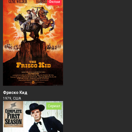
Фильм
Фриско Кид
1979, США
Сериал