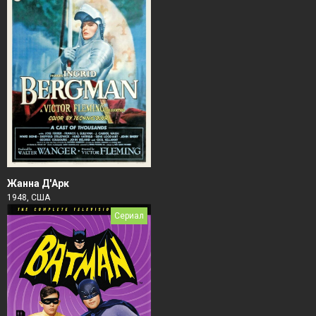
Жанна Д'Арк
1948, США
Сериал