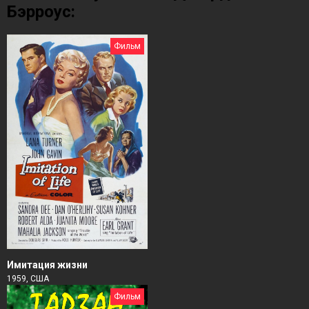
Бэрроус:
Фильм
Имитация жизни
1959, США
Фильм