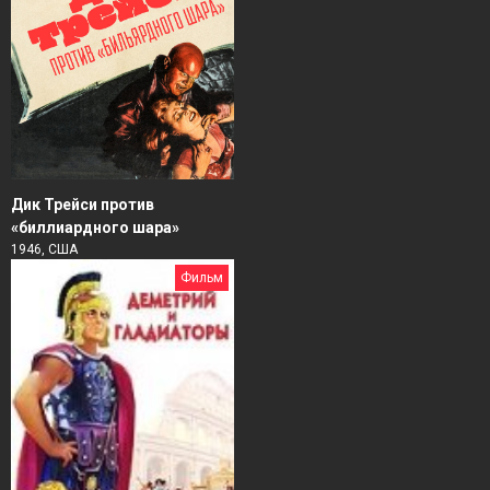
Дик Трейси против
«биллиардного шара»
1946, США
Фильм