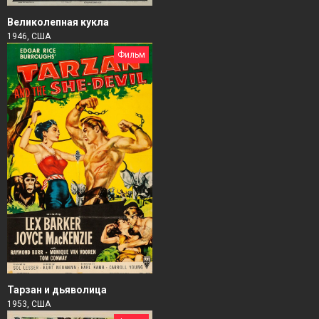
Великолепная кукла
1946, США
Фильм
Тарзан и дьяволица
1953, США