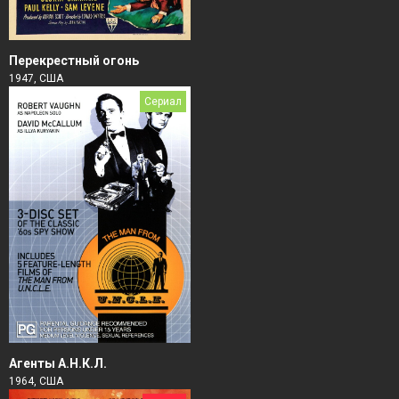
Перекрестный огонь
1947, США
Сериал
Агенты А.Н.К.Л.
1964, США