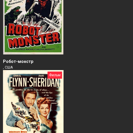
Робот-монстр
, США
Фильм