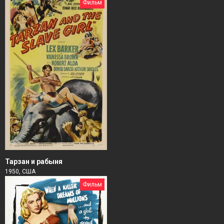
Фильм
Тарзан и рабыня
1950, США
Фильм