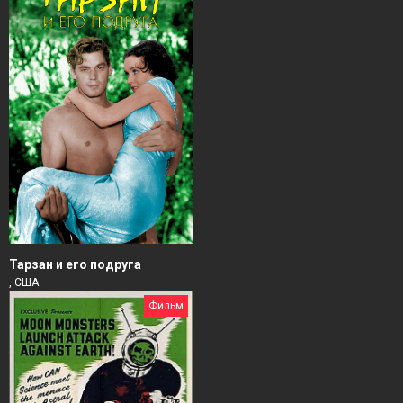
Тарзан и его подруга
, США
Фильм