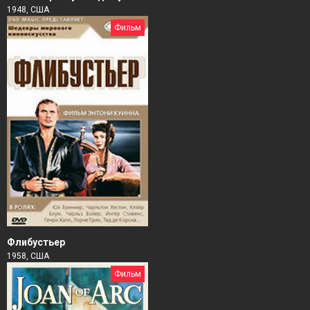
1948, США
Фильм
Флибустьер
1958, США
Фильм