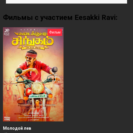
Фильмы с участием Eesakki Ravi:
Фильм
Молодой лев