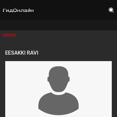
Gidonline
EESAKKI RAVI