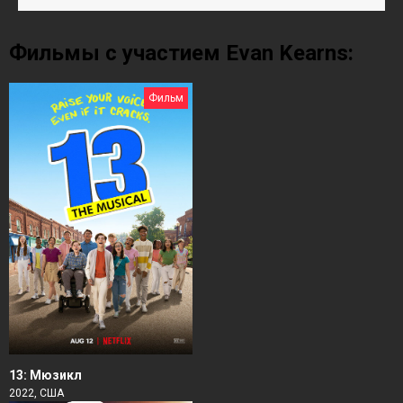
Фильмы с участием Evan Kearns:
Фильм
13: Мюзикл
2022, США