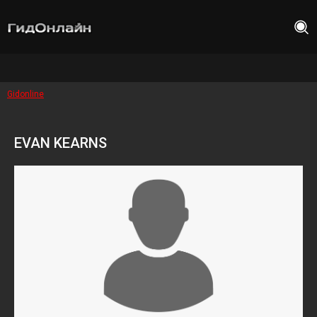
Gidonline
EVAN KEARNS