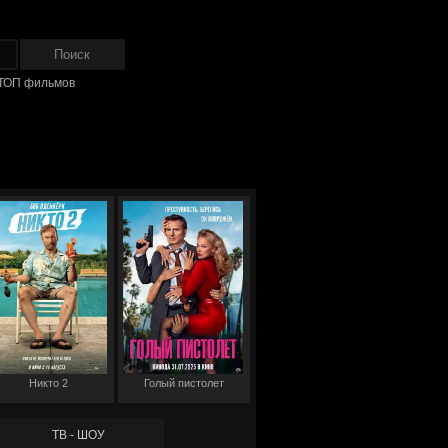
ТОП фильмов
Никто 2
Голый пистолет
ТВ - ШОУ