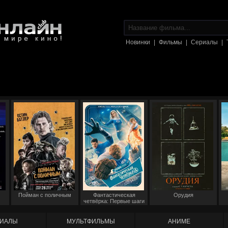
Новинки
|
Фильмы
|
Сериалы
|
Пойман с поличным
Фантастическая
Орудия
четвёрка: Первые шаги
ИАЛЫ
МУЛЬТФИЛЬМЫ
АНИМЕ