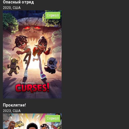
Опасный отряд
2020, США
Сериал
Проклятие!
2023, США
Сериал