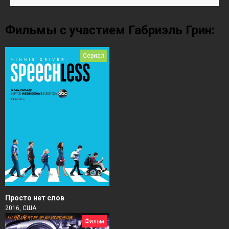
Фильмы с участием Габриэль Грин:
Сериал
Просто нет слов
2016, США
Фильм