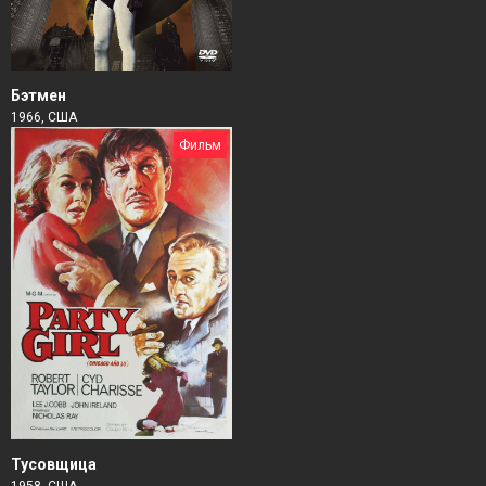
Бэтмен
1966, США
Фильм
Тусовщица