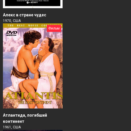
Алекс в стране чудес
1970, США
Фильм
Атлантида, погибший
континент
1961, США