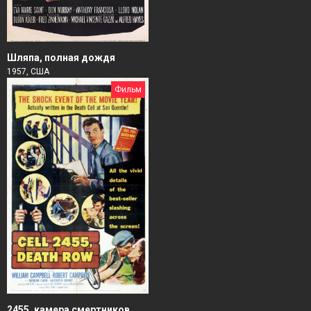
Шляпа, полная дождя
1957, США
Фильм
2455, камера смертников