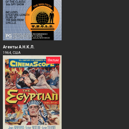
Агенты А.Н.К.Л.
1964, США
Фильм