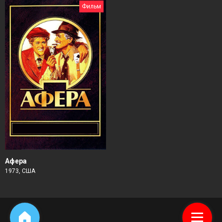
Фильм
Афера
1973, США