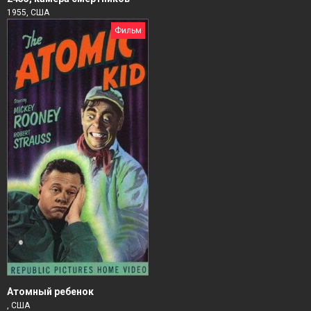
1955, США
Фильм
Атомный ребенок
, США