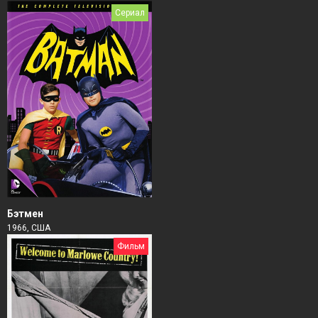
Сериал
Бэтмен
1966, США
Фильм