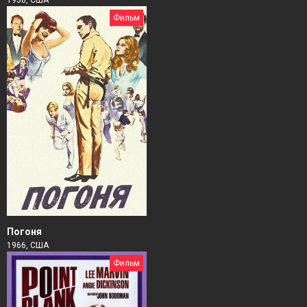
1958, США
Фильм
Погоня
1966, США
Фильм