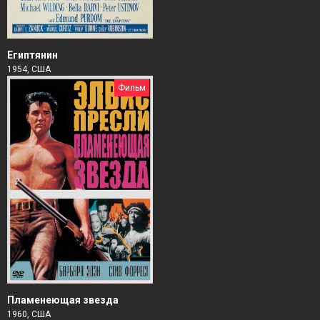
Египтянин
1954, США
Фильм
Пламенеющая звезда
1960, США