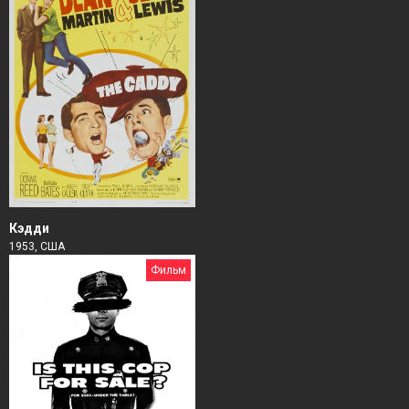
Кэдди
1953, США
Фильм