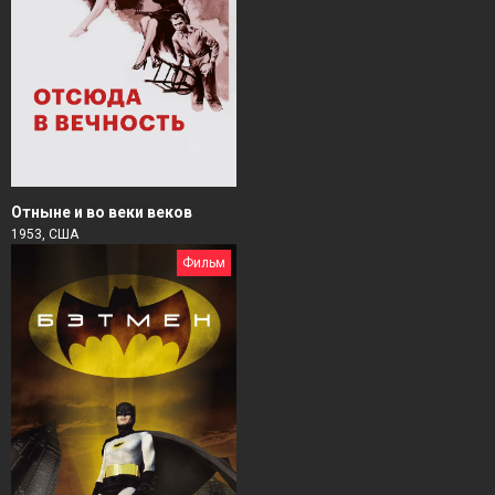
Отныне и во веки веков
1953, США
Фильм