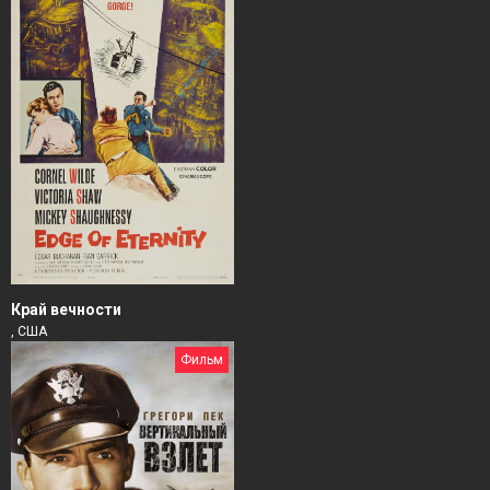
Край вечности
, США
Фильм