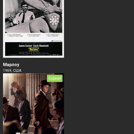
Марлоу
1969, США
Сериал