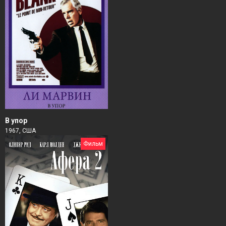
В упор
1967, США
Фильм