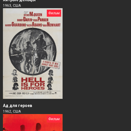
1963, США
Фильм
Ад для героев
1962, США
Фильм