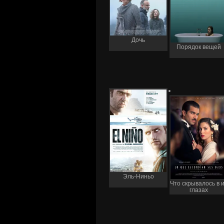
Дочь
Порядок вещей
Эль-Ниньо
Что скрывалось в 
глазах