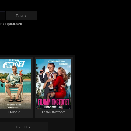
ТОП фильмов
Никто 2
Голый пистолет
ТВ - ШОУ