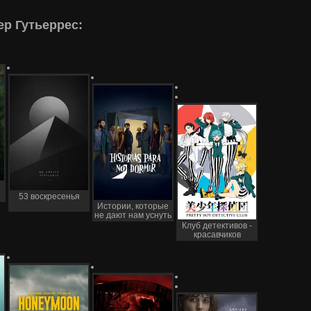
р Гутьеррес:
53 воскресенья
Истории, которые
не дают нам уснуть
Клуб детективов -
красавчиков