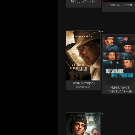
Кредо убийцы
Красный орел
Ночь в старой
Мексике
Идеальное
преступление