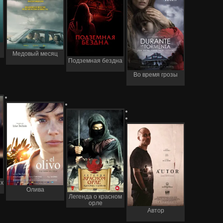
Медовый месяц
Подземная бездна
Во время грозы
их
Олива
Легенда о красном
орле
Автор