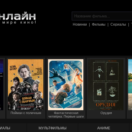
Новинки
|
Фильмы
|
Сериалы
|
Пойман с поличным
Фантастическая
Орудия
четвёрка: Первые шаги
ИАЛЫ
МУЛЬТФИЛЬМЫ
АНИМЕ