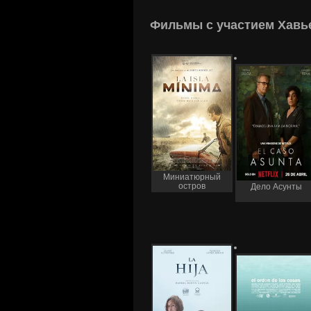
Фильмы с участием Хавье
Миниатюрный
остров
Дело Асунты