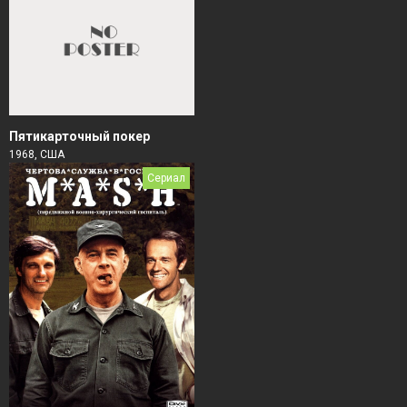
Пятикарточный покер
1968, США
Сериал