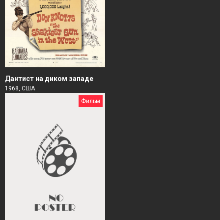
Дантист на диком западе
1968, США
Фильм