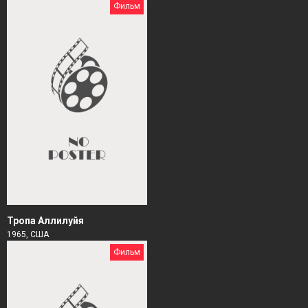
Фильм
Тропа Аллилуйя
1965, США
Фильм