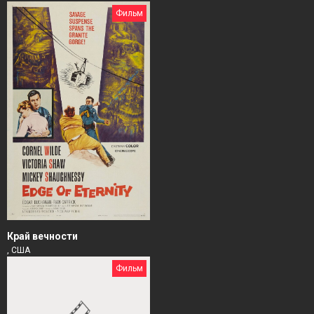
Фильм
Край вечности
, США
Фильм