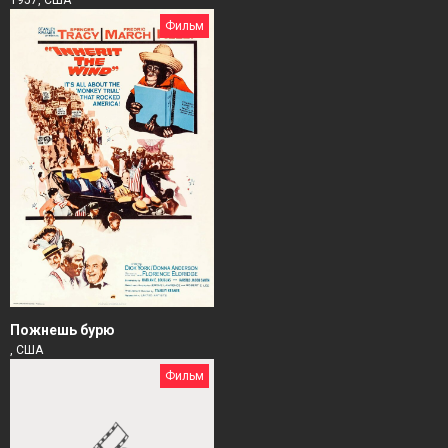
Фильм
Пожнешь бурю
, США
Фильм