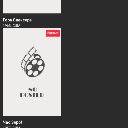
Гора Спенсера
1963, США
Фильм
Час Зеро!
1957, США