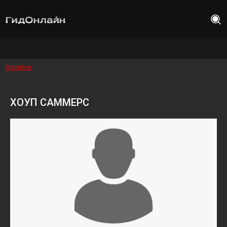
Gidonline
ХОУП САММЕРС