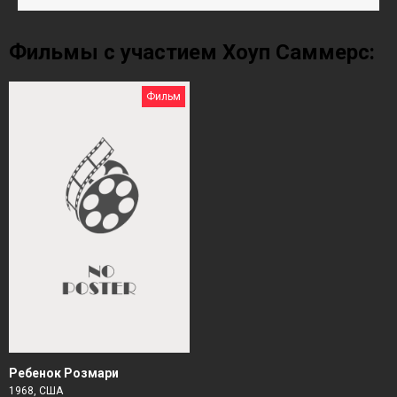
Фильмы с участием Хоуп Саммерс:
Фильм
Ребенок Розмари
1968, США