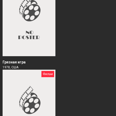
Грязная игра
1978, США
Фильм