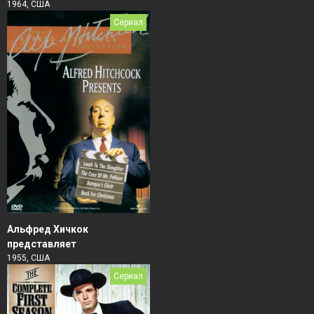
1964, США
Сериал
Альфред Хичкок
представляет
1955, США
Сериал