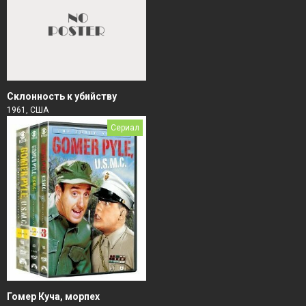
Склонность к убийству
1961, США
Сериал
Гомер Куча, морпех