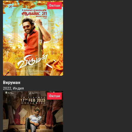
Фильм
Вируман
2022, Индия
Фильм