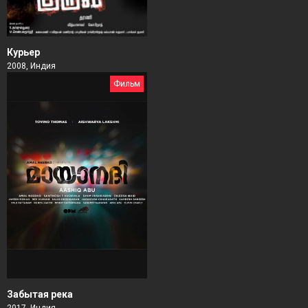
Курьер
2008, Индия
Фильм
Забытая река
2017, Индия