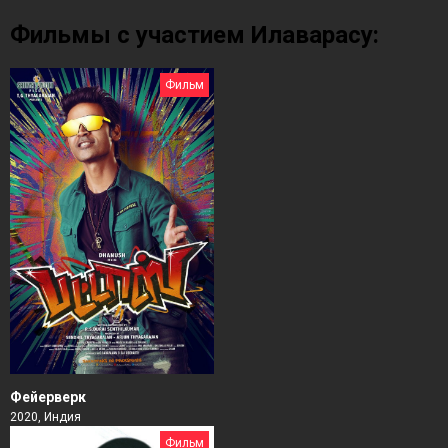
Фильмы с участием Илаварасу:
Фильм
Фейерверк
2020, Индия
Фильм