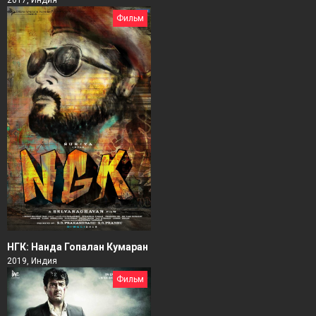
Фильм
НГК: Нанда Гопалан Кумаран
2019, Индия
Фильм