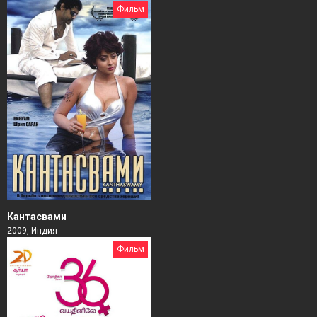
Фильм
Кантасвами
2009, Индия
Фильм