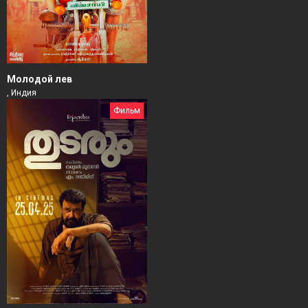
Молодой лев
, Индия
Фильм