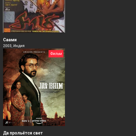
Саами
2003, Индия
Фильм
Да прольётся свет