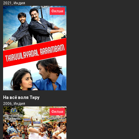
2021, Индия
Фильм
На всё воля Тиру
2006, Индия
Фильм