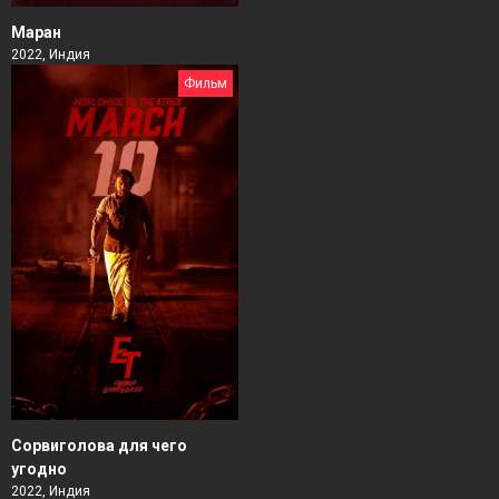
Маран
2022, Индия
Фильм
Сорвиголова для чего
угодно
2022, Индия