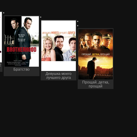
2
Братство
Девушка моего
лучшего друга
Прощай, детка,
прощай