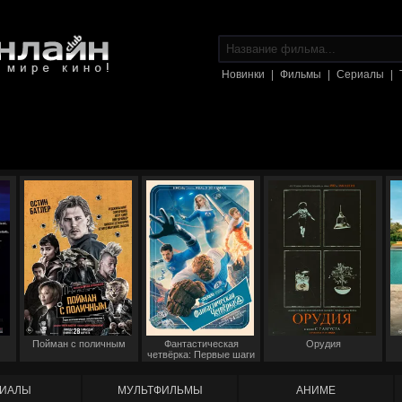
Новинки
|
Фильмы
|
Сериалы
|
Пойман с поличным
Фантастическая
Орудия
четвёрка: Первые шаги
ИАЛЫ
МУЛЬТФИЛЬМЫ
АНИМЕ