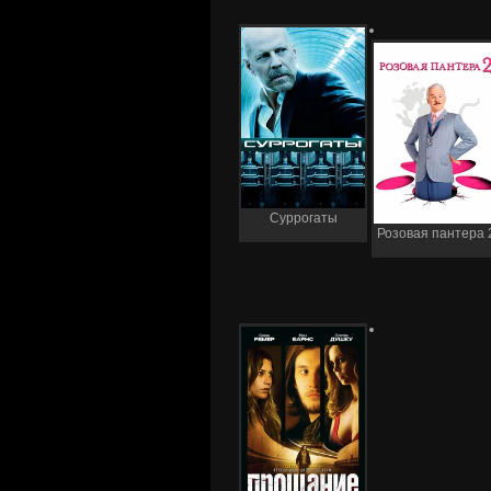
Суррогаты
Розовая пантера 