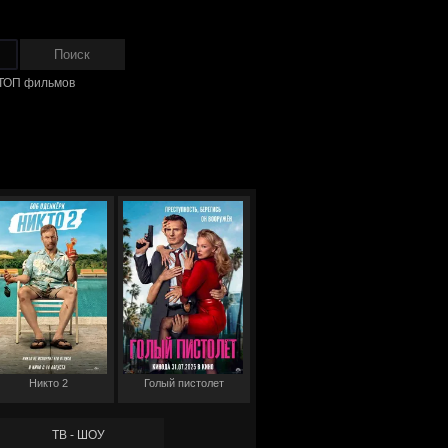
ТОП фильмов
Никто 2
Голый пистолет
ТВ - ШОУ