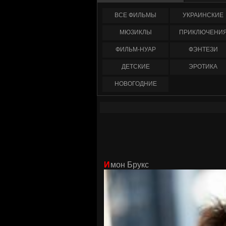
ФИЛЬМЫ
УКРАИНCКИЕ
МЮЗИКЛЫ
ПРИКЛЮЧЕНИ
ФИЛЬМ-НУАР
ФЭНТЕЗИ
ДЕТСКИЕ
ЭРОТИКА
НОВОГОДНИЕ
Имон Брукс