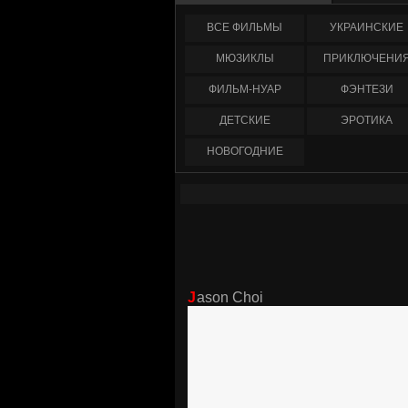
ФИЛЬМЫ
УКРАИНCКИЕ
МЮЗИКЛЫ
ПРИКЛЮЧЕНИ
ФИЛЬМ-НУАР
ФЭНТЕЗИ
ДЕТСКИЕ
ЭРОТИКА
НОВОГОДНИЕ
Jason Choi