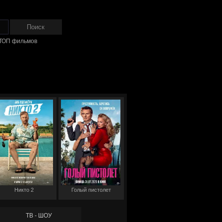
ТОП фильмов
Никто 2
Голый пистолет
ТВ - ШОУ