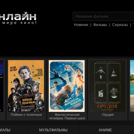
Новинки
|
Фильмы
|
Сериалы
|
Пойман с поличным
Фантастическая
Орудия
четвёрка: Первые шаги
ИАЛЫ
МУЛЬТФИЛЬМЫ
АНИМЕ