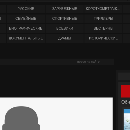
РУССКИЕ
ЗАРУБЕЖНЫЕ
КОРОТКОМЕТРАЖНЫЕ
Я
СЕМЕЙНЫЕ
СПОРТИВНЫЕ
ТРИЛЛЕРЫ
БИОГРАФИЧЕСКИЕ
БОЕВИКИ
ВЕСТЕРНЫ
ДОКУМЕНТАЛЬНЫЕ
ДРАМЫ
ИСТОРИЧЕСКИЕ
новое на сайте
Обн