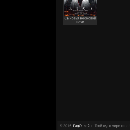
Сыновья неоновой
ночи
© 2016
ГидОнлайн
- Твой гид в мире кино!