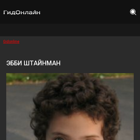
Gidonline
ЭББИ ШТАЙНМАН