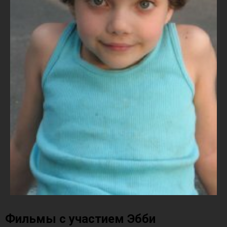
Фильмы с участием Эбби