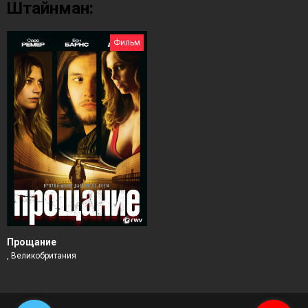
Штайнман:
Фильм
Прощание
, Великобритания