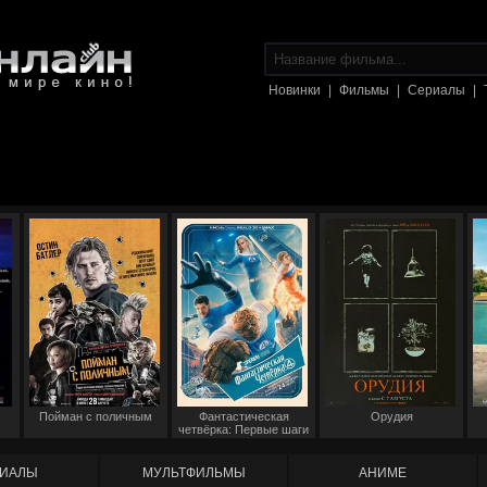
Новинки
|
Фильмы
|
Сериалы
|
Пойман с поличным
Фантастическая
Орудия
четвёрка: Первые шаги
ИАЛЫ
МУЛЬТФИЛЬМЫ
АНИМЕ