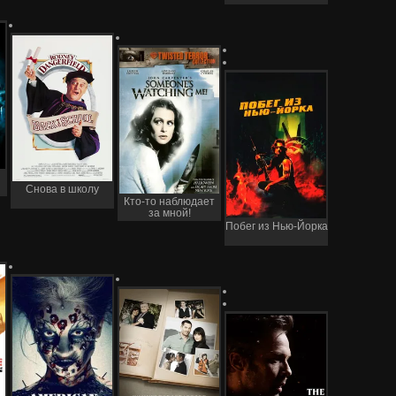
Снова в школу
Кто-то наблюдает
за мной!
Побег из Нью-Йорка