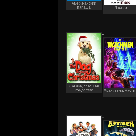
Американский
папаша
Дастер
Собака, спасшая
Рождество
Хранители: Часть 