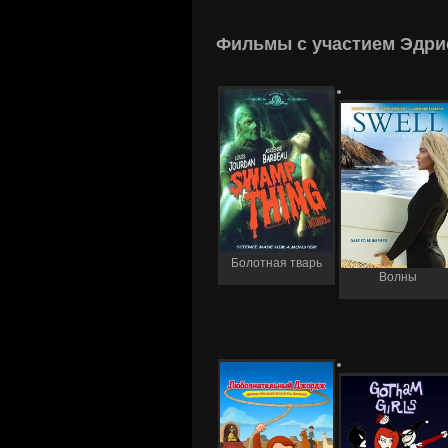
Фильмы с участием Эдри
Болотная тварь
Волны