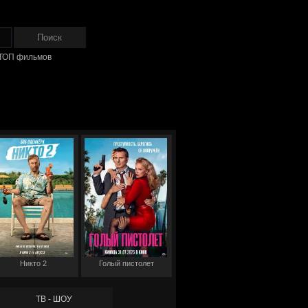
ТОП фильмов
Никто 2
Голый пистолет
ТВ - ШОУ