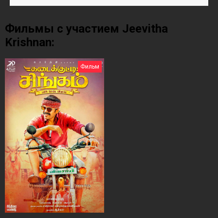
Фильмы с участием Jeevitha
Krishnan:
Фильм