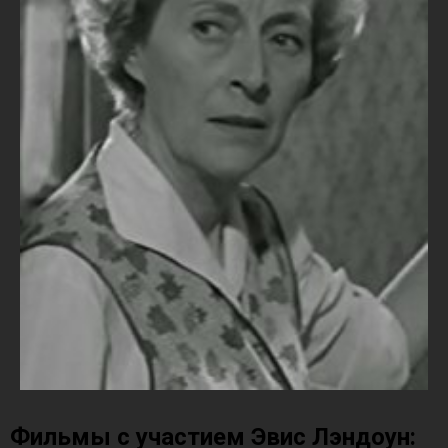
Фильмы с участием Эвис Лэндоун: