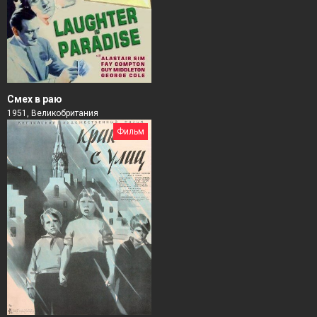
Смех в раю
1951, Великобритания
Фильм