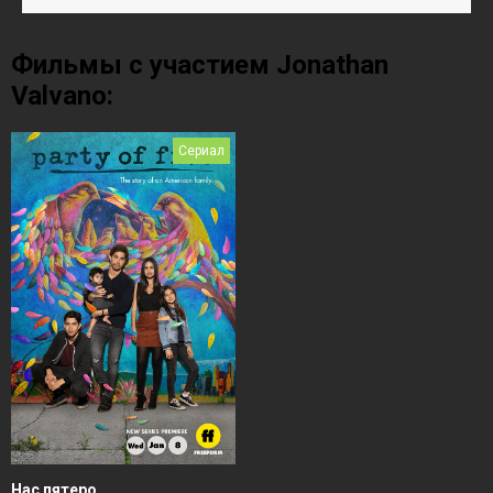
Фильмы с участием Jonathan
Valvano:
Сериал
Нас пятеро