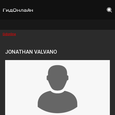
Gidonline
JONATHAN VALVANO