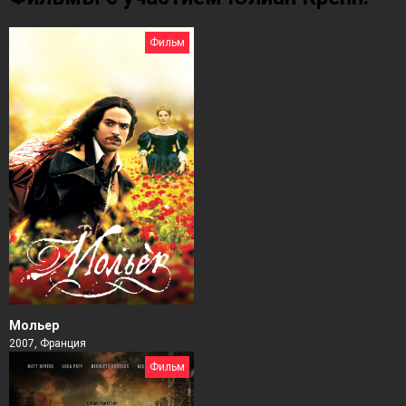
Фильм
Мольер
2007, Франция
Фильм