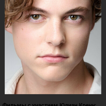
Фильмы с участием Юлиан Кренн: