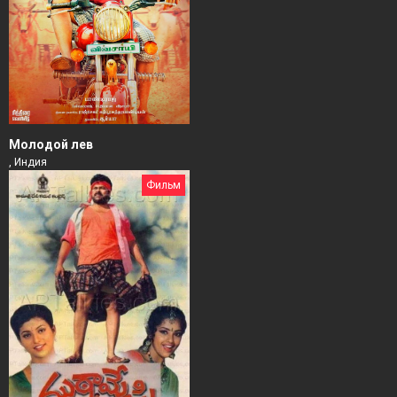
Молодой лев
, Индия
Фильм