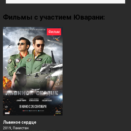
Фильмы с участием Юварани:
Фильм
Львиное сердце
2019, Пакистан