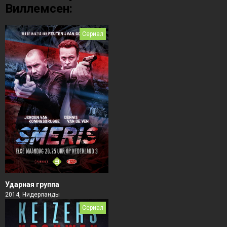
Виллемсен:
Сериал
Ударная группа
2014, Нидерланды
Сериал