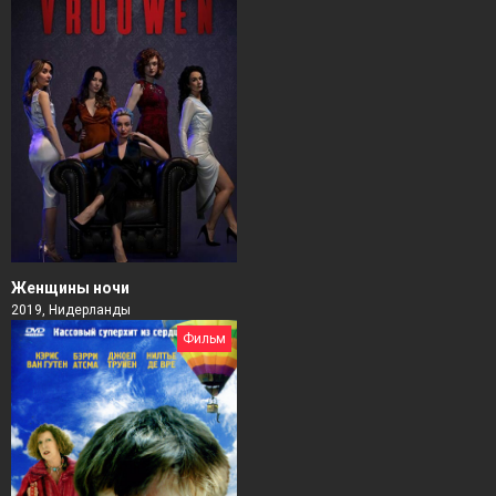
Женщины ночи
2019, Нидерланды
Фильм