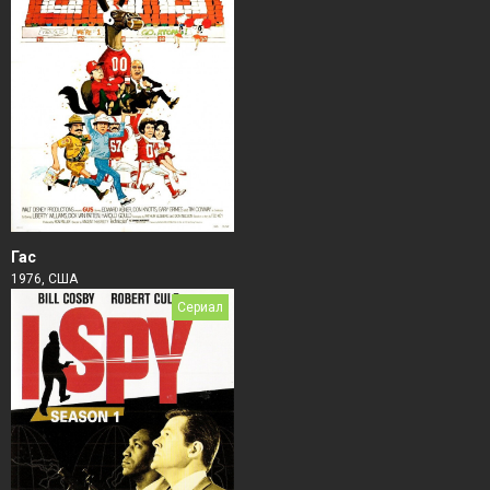
Гас
1976, США
Сериал