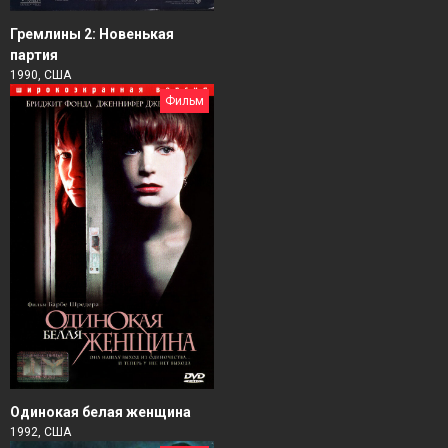
Гремлины 2: Новенькая
партия
1990, США
Фильм
Одинокая белая женщина
1992, США