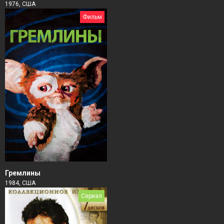
1976, США
Фильм
Гремлины
1984, США
Сериал