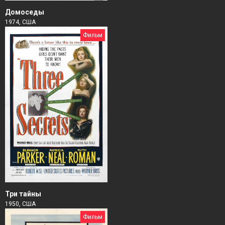
Домоседы
1974, США
Фильм
Три тайны
1950, США
Фильм