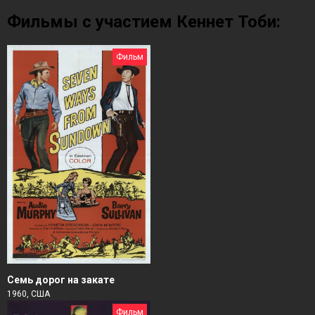
Фильмы с участием Кеннет Тоби:
Фильм
Семь дорог на закате
1960, США
Фильм