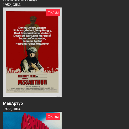
1952, США
Фильм
МакАртур
1977, США
Фильм