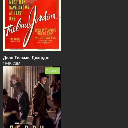
Дело Тельмы Джордон
1949, США
Сериал