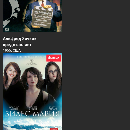
Альфред Хичкок
представляет
1955, США
Фильм