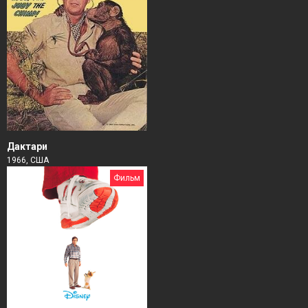
Дактари
1966, США
Фильм