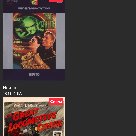
Нечто
1951, США
Фильм