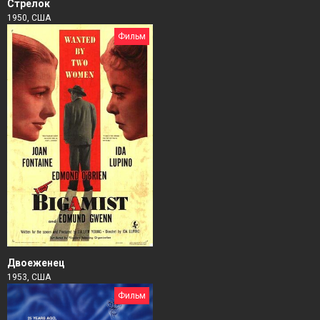
Стрелок
1950, США
Фильм
Двоеженец
1953, США
Фильм