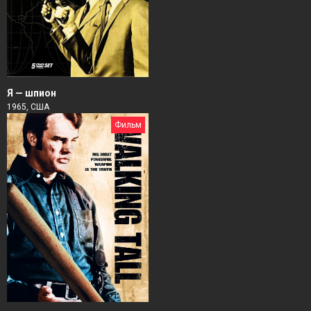
Я — шпион
1965, США
Фильм