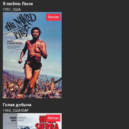
Я люблю Люси
1951, США
Фильм
Голая добыча
1965, США ЮАР
Фильм