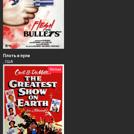
Плоть и пули
, США
Фильм