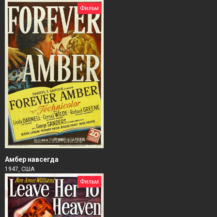
Фильм
Амбер навсегда
1947, США
Фильм