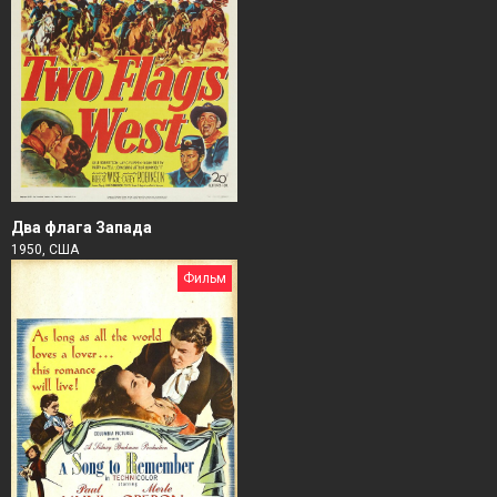
Два флага Запада
1950, США
Фильм