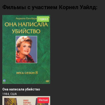
Фильмы с участием Корнел Уайлд:
Сериал
Она написала убийство
1984, США
Фильм