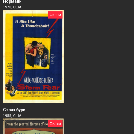
Норманн
1978, США
Фильм
Страх бури
1955, США
Фильм