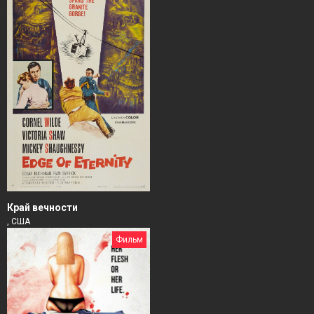
Край вечности
, США
Фильм