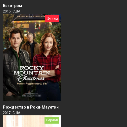
Бэкстром
2015, США
Фильм
Рождество в Роки-Маунтин
2017, США
Сериал