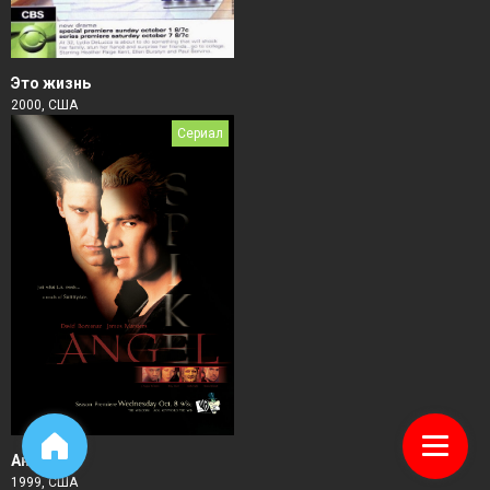
Это жизнь
2000, США
Сериал
Ангел
1999, США