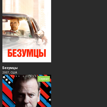
Безумцы
2007, США
Сериал