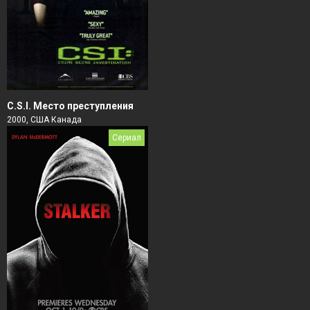
C.S.I. Место преступления
2000, США Канада
Сериал