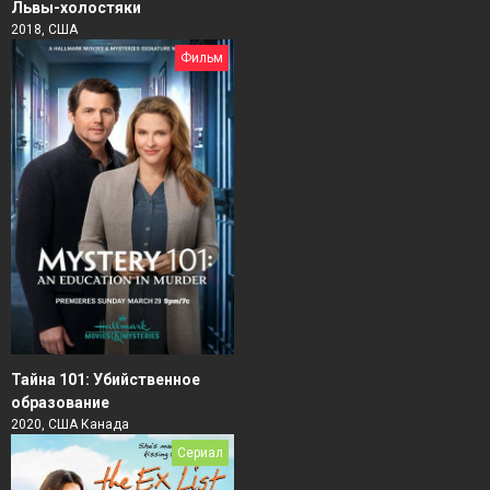
Львы-холостяки
2018, США
Фильм
Тайна 101: Убийственное
образование
2020, США Канада
Сериал