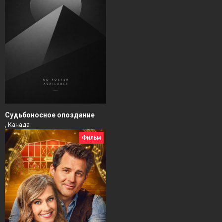
Судьбоносное опоздание
, Канада
Фильм