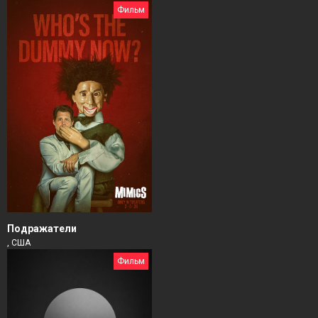
Фильм
Подражатели
, США
Фильм