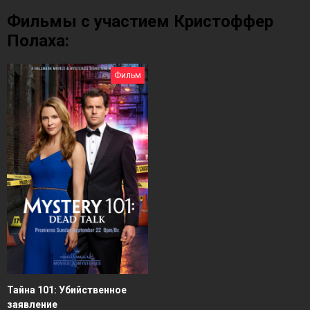
Фильмы с участием Кристоффер
Полаха:
Фильм
Тайна 101: Убийственное
заявление