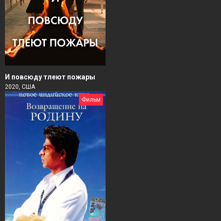
И повсюду тлеют пожары
2020, США
Фильм