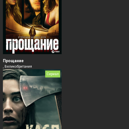
Прощание
, Великобритания
Сериал