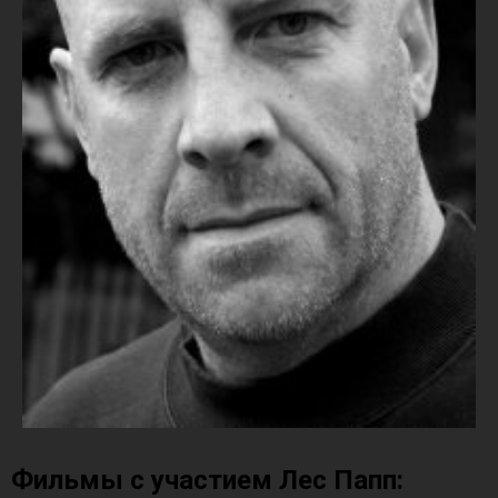
Фильмы с участием Лес Папп: