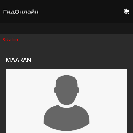
Gidonline
MAARAN