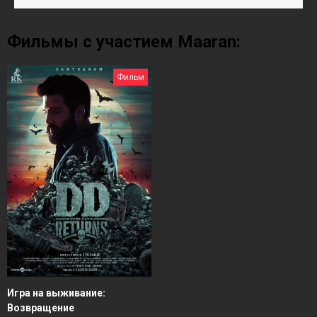
Фильмы с участием Maaran:
Фильм
Игра на выживание:
Возвращение