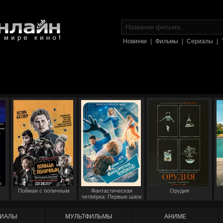
Новинки
|
Фильмы
|
Сериалы
|
Пойман с поличным
Фантастическая
Орудия
четвёрка: Первые шаги
ИАЛЫ
МУЛЬТФИЛЬМЫ
АНИМЕ