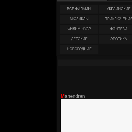
ФИЛЬМЫ
УКРАИНCКИЕ
МЮЗИКЛЫ
ПРИКЛЮЧЕНИ
ФИЛЬМ-НУАР
ФЭНТЕЗИ
ДЕТСКИЕ
ЭРОТИКА
НОВОГОДНИЕ
Mahendran