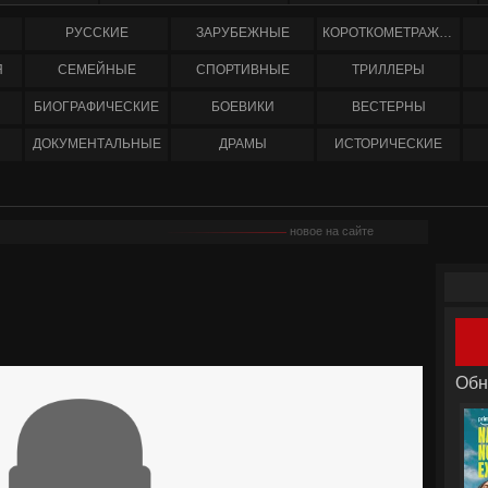
РУССКИЕ
ЗАРУБЕЖНЫЕ
КОРОТКОМЕТРАЖНЫЕ
Я
СЕМЕЙНЫЕ
СПОРТИВНЫЕ
ТРИЛЛЕРЫ
БИОГРАФИЧЕСКИЕ
БОЕВИКИ
ВЕСТЕРНЫ
ДОКУМЕНТАЛЬНЫЕ
ДРАМЫ
ИСТОРИЧЕСКИЕ
новое на сайте
Обн