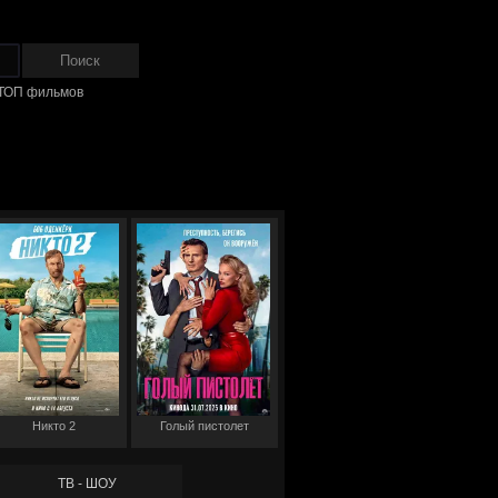
ТОП фильмов
Никто 2
Голый пистолет
ТВ - ШОУ