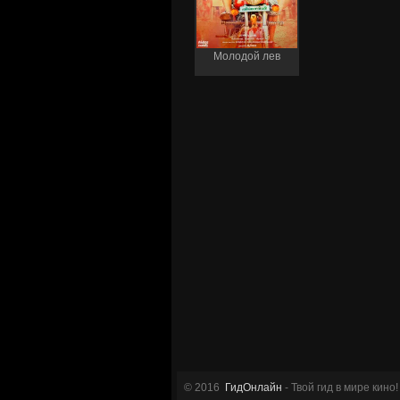
Молодой лев
© 2016
ГидОнлайн
- Твой гид в мире кино!