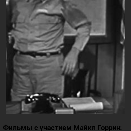
Фильмы с участием Майкл Горрин: