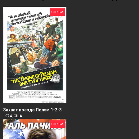
Фильм
Захват поезда Пелэм 1-2-3
1974, США
Фильм