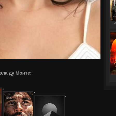
И
эла ду Монте: