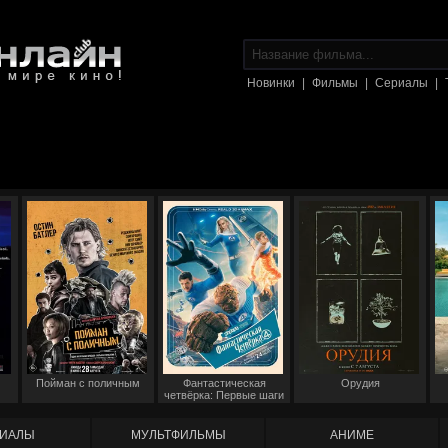
Новинки
|
Фильмы
|
Сериалы
|
Пойман с поличным
Фантастическая
Орудия
четвёрка: Первые шаги
ИАЛЫ
МУЛЬТФИЛЬМЫ
АНИМЕ