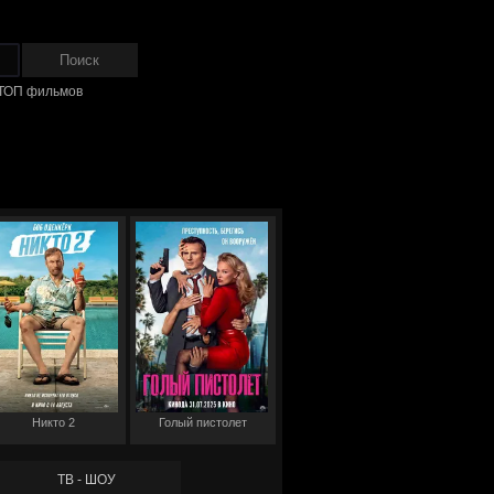
ТОП фильмов
Никто 2
Голый пистолет
ТВ - ШОУ