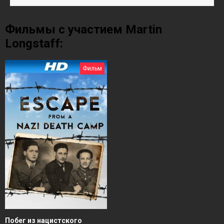
Фильмы с участием Martin
Longstaff:
Фильм
Побег из нацистского