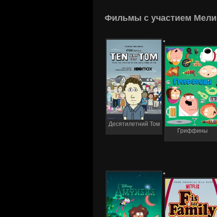
Фильмы с участием Мели
Десятилетний Том
Гриффины