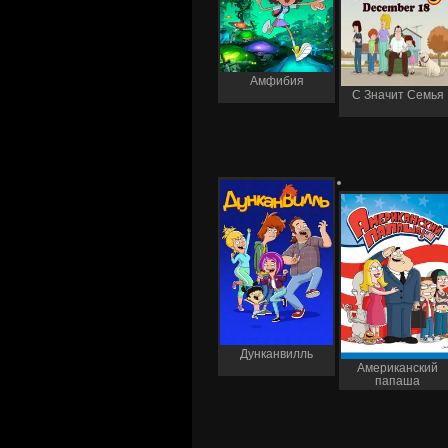
Амфибия
С Значит Семья
Дунканвилль
Американский
папаша