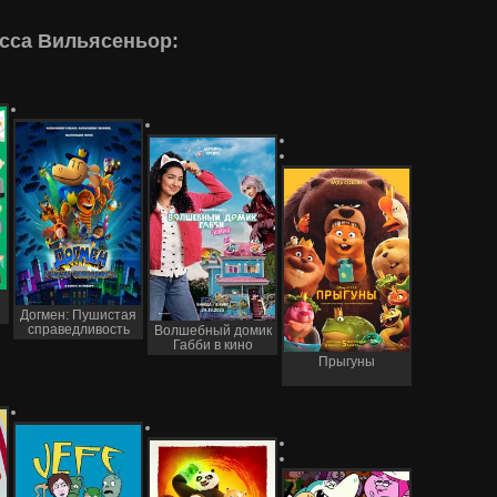
сса Вильясеньор:
Догмен: Пушистая
справедливость
Волшебный домик
Габби в кино
Прыгуны