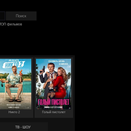
ТОП фильмов
Никто 2
Голый пистолет
ТВ - ШОУ