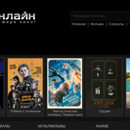
Новинки
|
Фильмы
|
Сериалы
|
Пойман с поличным
Фантастическая
Орудия
четвёрка: Первые шаги
ИАЛЫ
МУЛЬТФИЛЬМЫ
АНИМЕ