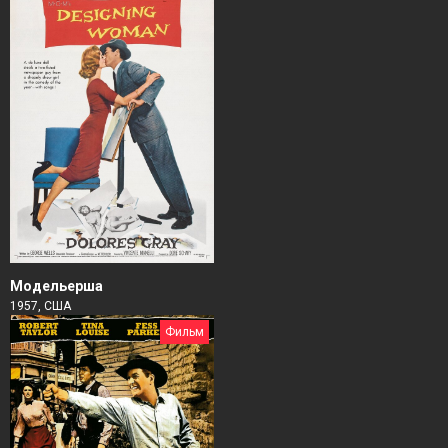
Модельерша
1957, США
Фильм