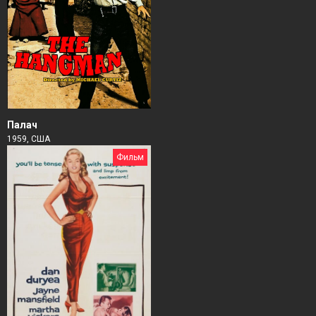
Палач
1959, США
Фильм