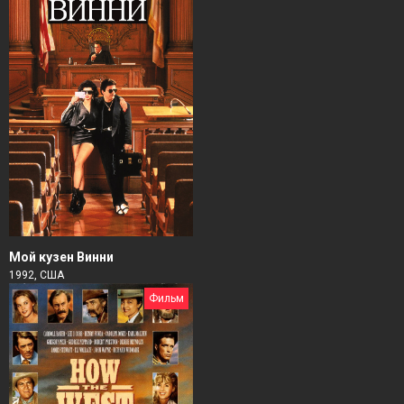
Мой кузен Винни
1992, США
Фильм