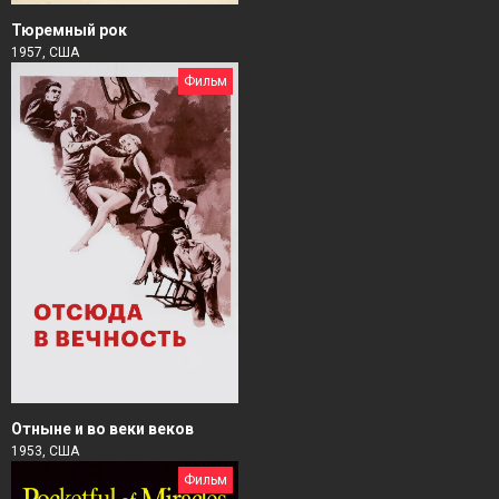
Тюремный рок
1957, США
Фильм
Отныне и во веки веков
1953, США
Фильм