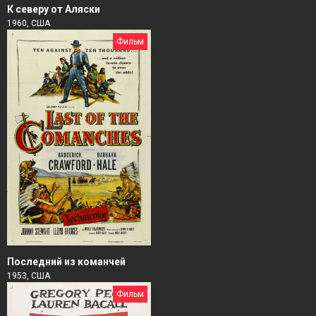
К северу от Аляски
1960, США
Фильм
Последний из команчей
1953, США
Фильм