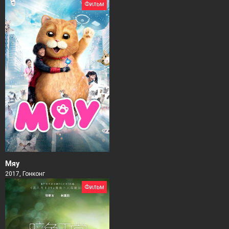
Фильм
Мяу
2017, Гонконг
Фильм