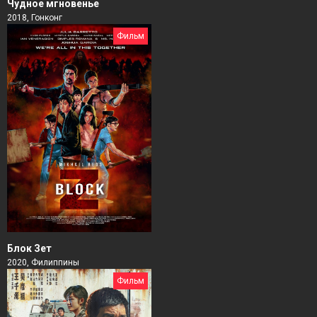
Чудное мгновенье
2018, Гонконг
Фильм
Блок Зет
2020, Филиппины
Фильм