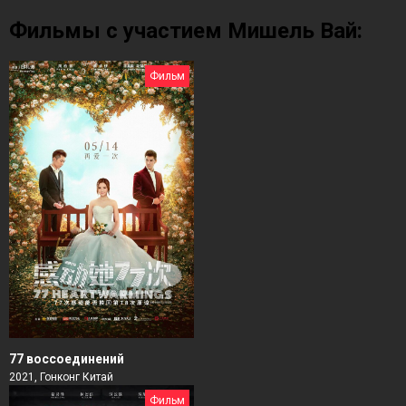
Фильмы с участием Мишель Вай:
Фильм
77 воссоединений
2021, Гонконг Китай
Фильм