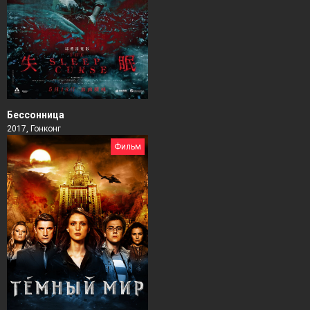
Бессонница
2017, Гонконг
Фильм