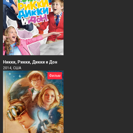
Никки, Рикки, Дикки и Дон
2014, США
Фильм