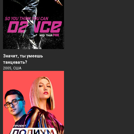
Значит, ты умеешь
танцевать?
2005, США