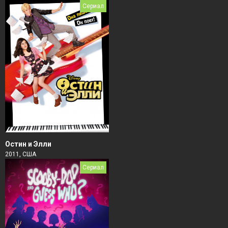
Сериал
Остин и Элли
2011, США
Сериал