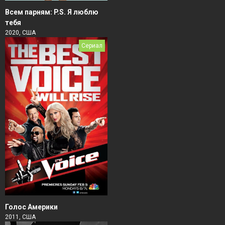
Всем парням: P.S. Я люблю
тебя
2020, США
Сериал
Голос Америки
2011, США