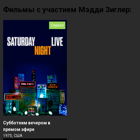
Фильмы с участием Мэдди Зиглер:
Сериал
Субботним вечером в
прямом эфире
1975, США