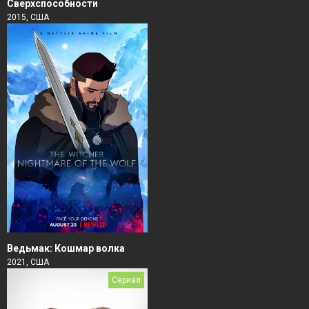
Сверхспособности
2015, США
Ведьмак: Кошмар волка
2021, США
Сериал