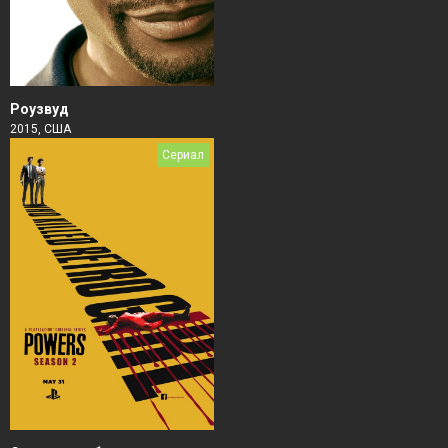
Роузвуд
2015, США
Сериал