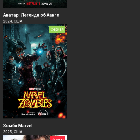
Аватар: Легенда об Аанге
2024, США
Сериал
Зомби Marvel
2025, США
Фильм