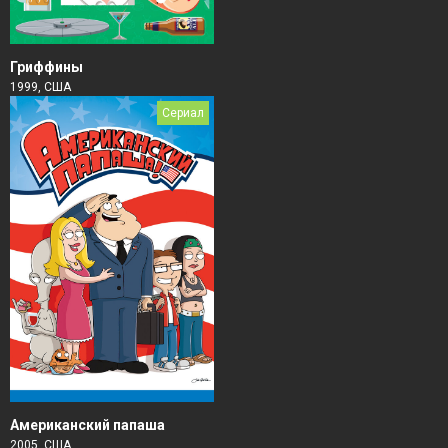
Гриффины
1999, США
Сериал
Американский папаша
2005, США