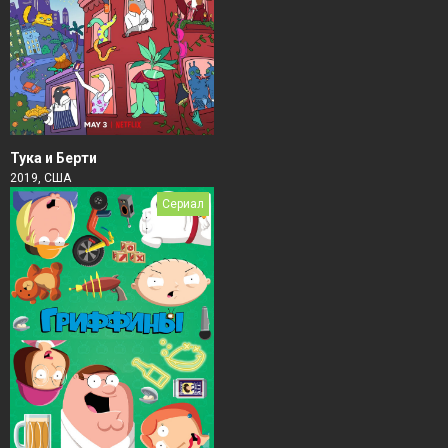
Тука и Берти
2019, США
Сериал