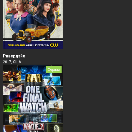
Ривердэйл
2017, США
Сериал