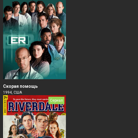
Скорая помощь
1994, США
Сериал