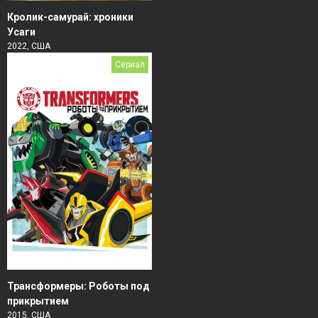
Кролик-самурай: хроники
Усаги
2022, США
Сериал
Трансформеры: Роботы под
прикрытием
2015, США