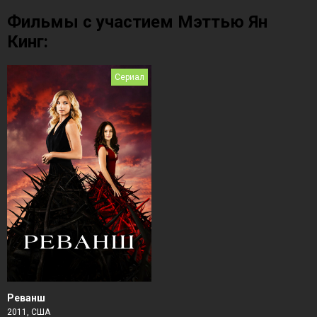
Фильмы с участием Мэттью Ян
Кинг:
Сериал
Реванш
2011, США